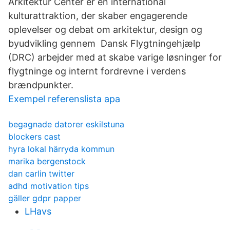
Arkitektur Center er en international
kulturattraktion, der skaber engagerende
oplevelser og debat om arkitektur, design og
byudvikling gennem Dansk Flygtningehjælp
(DRC) arbejder med at skabe varige løsninger for
flygtninge og internt fordrevne i verdens
brændpunkter.
Exempel referenslista apa
begagnade datorer eskilstuna
blockers cast
hyra lokal härryda kommun
marika bergenstock
dan carlin twitter
adhd motivation tips
gäller gdpr papper
LHavs