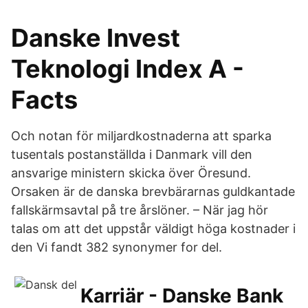
Danske Invest
Teknologi Index A -
Facts
Och notan för miljardkostnaderna att sparka
tusentals postanställda i Danmark vill den
ansvarige ministern skicka över Öresund.
Orsaken är de danska brevbärarnas guldkantade
fallskärmsavtal på tre årslöner. – När jag hör
talas om att det uppstår väldigt höga kostnader i
den Vi fandt 382 synonymer for del.
Karriär - Danske Bank