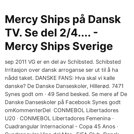
Mercy Ships på Dansk
TV. Se del 2/4.... -
Mercy Ships Sverige
sep 2011 VG er en del av Schibsted. Schibsted
Irritasjon over dansk arroganse ser ut til å ha
nådd taket. DANSKE FANS: Hva skal vi kalle
danske? De Danske Danseskoler, Hillerød. 7471
Synes godt om · 49 Send besked. Se mere af De
Danske Danseskoler på Facebook Synes godt
omKommenterDel CONMEBOL Libertadores
U20 · CONMEBOL Libertadores Femenina ·
Cuadrangular Internacional - Copa 45 Anos ·