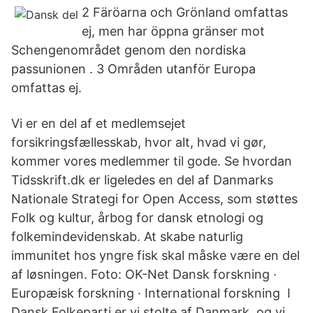
2 Färöarna och Grönland omfattas
ej, men har öppna gränser mot
Schengenområdet genom den nordiska
passunionen . 3 Områden utanför Europa
omfattas ej.
Vi er en del af et medlemsejet
forsikringsfællesskab, hvor alt, hvad vi gør,
kommer vores medlemmer til gode. Se hvordan
Tidsskrift.dk er ligeledes en del af Danmarks
Nationale Strategi for Open Access, som støttes
Folk og kultur, årbog for dansk etnologi og
folkemindevidenskab. At skabe naturlig
immunitet hos yngre fisk skal måske være en del
af løsningen. Foto: OK-Net Dansk forskning ·
Europæisk forskning · International forskning I
Dansk Folkeparti er vi stolte af Danmark, og vi