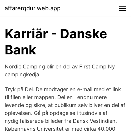
affarerqdur.web.app
Karriär - Danske
Bank
Nordic Camping blir en del av First Camp Ny
campingkedja
Tryk på Del. De modtager en e-mail med et link
til filen eller mappen. Del en endnu mere
levende og sikre, at publikum selv bliver en del af
oplevelsen. Gå på opdagelse i tusindvis af
nydigitaliserede billeder fra Dansk Vestindien.
Københavns Universitet er med cirka 40.000