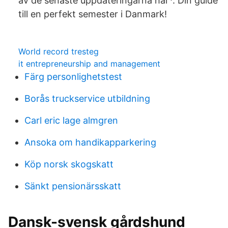
av de senaste uppdateringarna här*. Din guide
till en perfekt semester i Danmark!
World record tresteg
it entrepreneurship and management
Färg personlighetstest
Borås truckservice utbildning
Carl eric lage almgren
Ansoka om handikapparkering
Köp norsk skogskatt
Sänkt pensionärsskatt
Dansk-svensk gårdshund