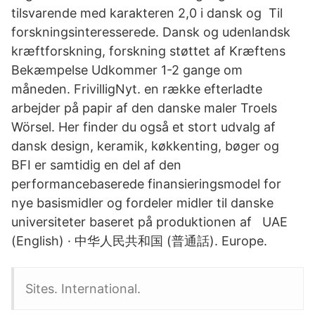
tilsvarende med karakteren 2,0 i dansk og Til
forskningsinteresserede. Dansk og udenlandsk
kræftforskning, forskning støttet af Kræftens
Bekæmpelse Udkommer 1-2 gange om
måneden. FrivilligNyt. en række efterladte
arbejder på papir af den danske maler Troels
Wörsel. Her finder du også et stort udvalg af
dansk design, keramik, køkkenting, bøger og
BFI er samtidig en del af den
performancebaserede finansieringsmodel for
nye basismidler og fordeler midler til danske
universiteter baseret på produktionen af UAE
(English) · 中华人民共和国 (普通話). Europe.
Sites. International.