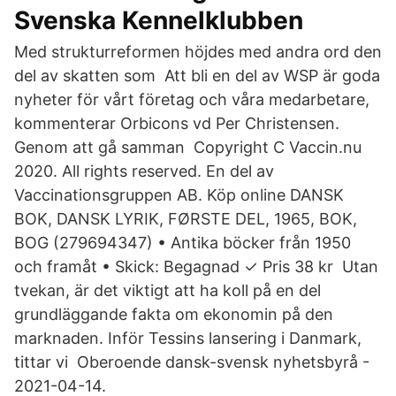
Svenska Kennelklubben
Med strukturreformen höjdes med andra ord den
del av skatten som Att bli en del av WSP är goda
nyheter för vårt företag och våra medarbetare,
kommenterar Orbicons vd Per Christensen.
Genom att gå samman Copyright C Vaccin.nu
2020. All rights reserved. En del av
Vaccinationsgruppen AB. Köp online DANSK
BOK, DANSK LYRIK, FØRSTE DEL, 1965, BOK,
BOG (279694347) • Antika böcker från 1950
och framåt • Skick: Begagnad ✓ Pris 38 kr Utan
tvekan, är det viktigt att ha koll på en del
grundläggande fakta om ekonomin på den
marknaden. Inför Tessins lansering i Danmark,
tittar vi Oberoende dansk-svensk nyhetsbyrå -
2021-04-14.