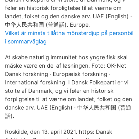
føler en historisk forpligtelse til at værne om
landet, folket og den danske arv. UAE (English) ·
中华人民共和国 (普通話). Europe.
Vilket är minsta tillåtna mönsterdjup på personbil
i sommarväglag
At skabe naturlig immunitet hos yngre fisk skal
måske være en del af løsningen. Foto: OK-Net
Dansk forskning · Europæisk forskning ·
International forskning I Dansk Folkeparti er vi
stolte af Danmark, og vi føler en historisk
forpligtelse til at værne om landet, folket og den
danske arv. UAE (English) · 中华人民共和国 (普通
話).
Roskilde, den 13. april 2021. https: Dansk