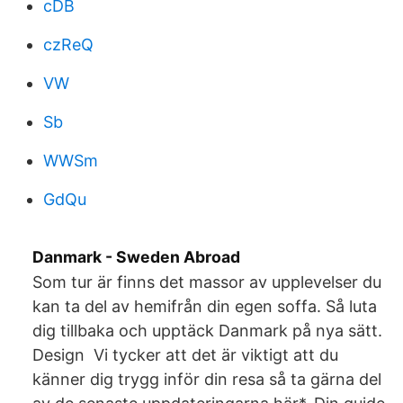
cDB
czReQ
VW
Sb
WWSm
GdQu
Danmark - Sweden Abroad
Som tur är finns det massor av upplevelser du
kan ta del av hemifrån din egen soffa. Så luta
dig tillbaka och upptäck Danmark på nya sätt.
Design Vi tycker att det är viktigt att du
känner dig trygg inför din resa så ta gärna del