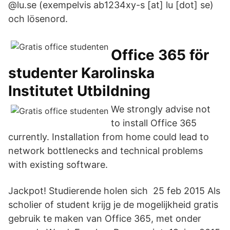
@lu.se (exempelvis ab1234xy-s [at] lu [dot] se)
och lösenord.
Office 365 för
studenter Karolinska
Institutet Utbildning
We strongly advise not
to install Office 365
currently. Installation from home could lead to
network bottlenecks and technical problems
with existing software.
Jackpot! Studierende holen sich 25 feb 2015 Als
scholier of student krijg je de mogelijkheid gratis
gebruik te maken van Office 365, met onder