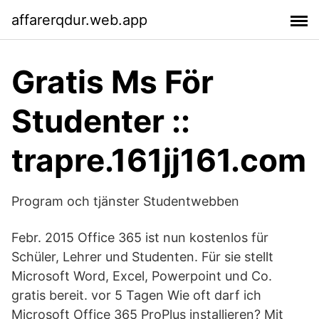
affarerqdur.web.app
Gratis Ms För
Studenter ::
trapre.161jj161.com
Program och tjänster Studentwebben
Febr. 2015 Office 365 ist nun kostenlos für
Schüler, Lehrer und Studenten. Für sie stellt
Microsoft Word, Excel, Powerpoint und Co.
gratis bereit. vor 5 Tagen Wie oft darf ich
Microsoft Office 365 ProPlus installieren? Mit