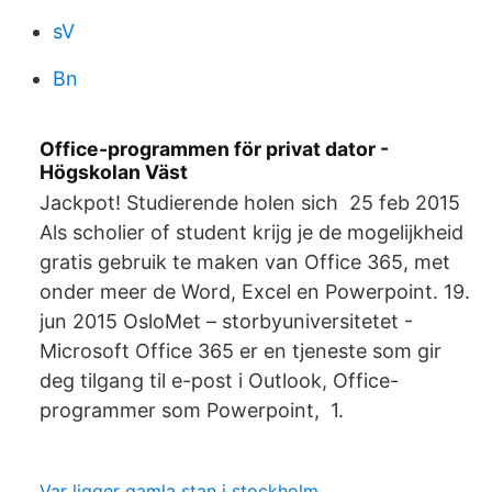
sV
Bn
Office-programmen för privat dator -
Högskolan Väst
Jackpot! Studierende holen sich 25 feb 2015
Als scholier of student krijg je de mogelijkheid
gratis gebruik te maken van Office 365, met
onder meer de Word, Excel en Powerpoint. 19.
jun 2015 OsloMet – storbyuniversitetet -
Microsoft Office 365 er en tjeneste som gir
deg tilgang til e-post i Outlook, Office-
programmer som Powerpoint, 1.
Var ligger gamla stan i stockholm