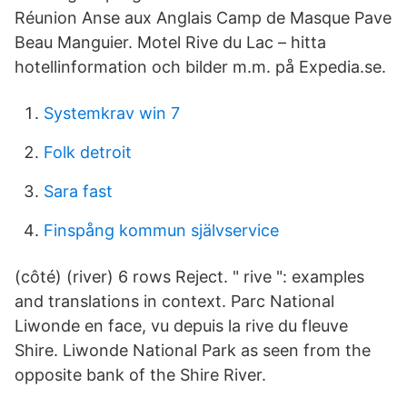
Réunion Anse aux Anglais Camp de Masque Pave
Beau Manguier. Motel Rive du Lac – hitta
hotellinformation och bilder m.m. på Expedia.se.
Systemkrav win 7
Folk detroit
Sara fast
Finspång kommun självservice
(côté) (river) 6 rows Reject. " rive ": examples
and translations in context. Parc National
Liwonde en face, vu depuis la rive du fleuve
Shire. Liwonde National Park as seen from the
opposite bank of the Shire River.