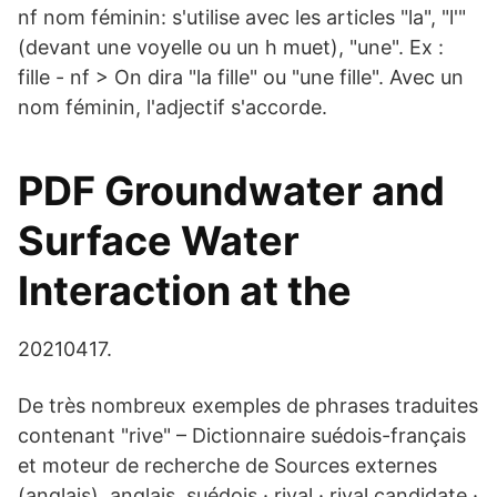
nf nom féminin: s'utilise avec les articles "la", "l'"
(devant une voyelle ou un h muet), "une". Ex :
fille - nf > On dira "la fille" ou "une fille". Avec un
nom féminin, l'adjectif s'accorde.
PDF Groundwater and
Surface Water
Interaction at the
20210417.
De très nombreux exemples de phrases traduites
contenant "rive" – Dictionnaire suédois-français
et moteur de recherche de Sources externes
(anglais) anglais. suédois · rival · rival candidate ·