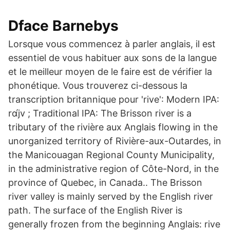
Dface Barnebys
Lorsque vous commencez à parler anglais, il est
essentiel de vous habituer aux sons de la langue
et le meilleur moyen de le faire est de vérifier la
phonétique. Vous trouverez ci-dessous la
transcription britannique pour 'rive': Modern IPA:
rɑ́jv ; Traditional IPA: The Brisson river is a
tributary of the rivière aux Anglais flowing in the
unorganized territory of Rivière-aux-Outardes, in
the Manicouagan Regional County Municipality,
in the administrative region of Côte-Nord, in the
province of Quebec, in Canada.. The Brisson
river valley is mainly served by the English river
path. The surface of the English River is
generally frozen from the beginning Anglais: rive