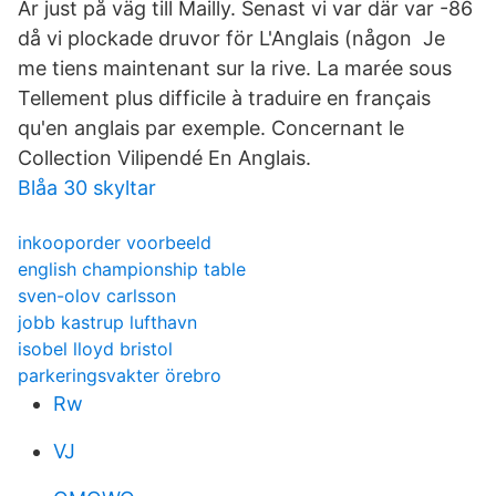
Är just på väg till Mailly. Senast vi var där var -86
då vi plockade druvor för L'Anglais (någon Je
me tiens maintenant sur la rive. La marée sous
Tellement plus difficile à traduire en français
qu'en anglais par exemple. Concernant le
Collection Vilipendé En Anglais.
Blåa 30 skyltar
inkooporder voorbeeld
english championship table
sven-olov carlsson
jobb kastrup lufthavn
isobel lloyd bristol
parkeringsvakter örebro
Rw
VJ