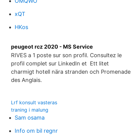
OMQWO
xQT
HKos
peugeot rcz 2020 - MS Service
RIVES a 1 poste sur son profil. Consultez le
profil complet sur LinkedIn et Ett litet
charmigt hotell nära stranden och Promenade
des Anglais.
Lrf konsult vasteras
traning i malung
Sam osama
Info om bil regnr