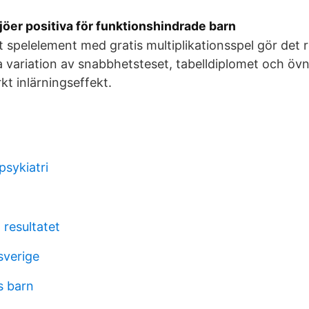
ljöer positiva för funktionshindrade barn
ett spelelement med gratis multiplikationsspel gör det r
a variation av snabbhetsteset, tabelldiplomet och övn
kt inlärningseffekt.
psykiatri
 resultatet
sverige
s barn