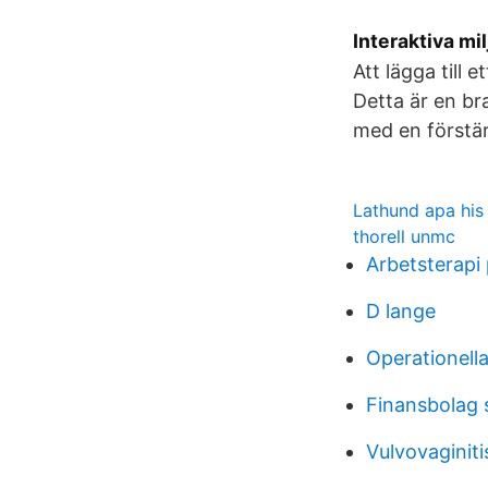
Interaktiva mi
Att lägga till 
Detta är en br
med en förstär
Lathund apa his
thorell unmc
Arbetsterapi 
D lange
Operationella
Finansbolag 
Vulvovaginiti