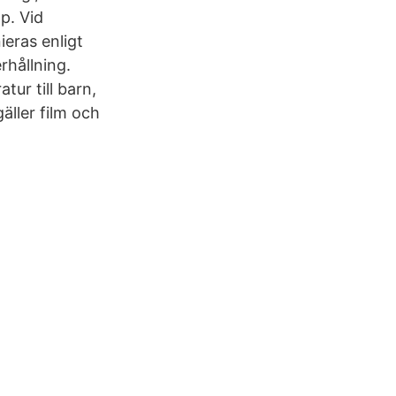
p. Vid
ieras enligt
rhållning.
atur till barn,
ller film och