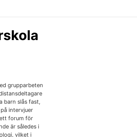
rskola
med grupparbeten
 distansdeltagare
 barn slås fast,
på intervjuer
 ett forum för
nde är således i
gi, vilket i