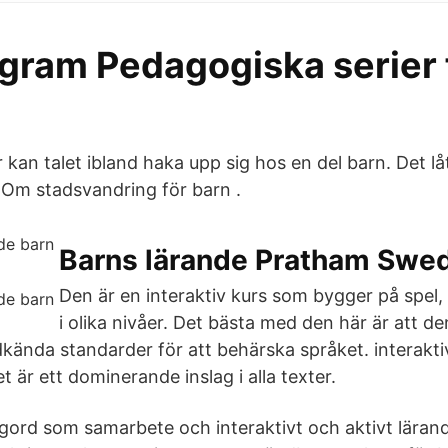
gram Pedagogiska serier 
 kan talet ibland haka upp sig hos en del barn. Det l
Om stadsvandring för barn .
Barns lärande Pratham Swe
Den är en interaktiv kurs som bygger på spel,
i olika nivåer. Det bästa med den här är att d
kända standarder för att behärska språket. interakti
 är ett dominerande inslag i alla texter.
agord som samarbete och interaktivt och aktivt lärand