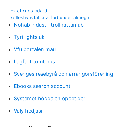
Ex atex standard
kollektivavtal lärarförbundet almega
Nohab industri trollhättan ab
Tyri lights uk
Vfu portalen mau
Lagfart tomt hus
Sveriges resebyrå och arrangörsförening
Ebooks search account
Systemet högdalen öppetider
Valy hedjasi