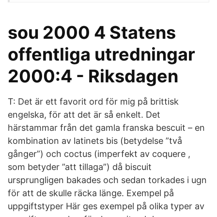
sou 2000 4 Statens
offentliga utredningar
2000:4 - Riksdagen
T: Det är ett favorit ord för mig på brittisk
engelska, för att det är så enkelt. Det
härstammar från det gamla franska bescuit – en
kombination av latinets bis (betydelse ”två
gånger”) och coctus (imperfekt av coquere ,
som betyder ”att tillaga”) då biscuit
ursprungligen bakades och sedan torkades i ugn
för att de skulle räcka länge. Exempel på
uppgiftstyper Här ges exempel på olika typer av