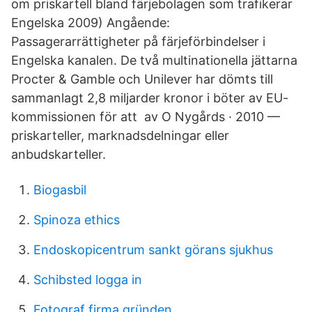
om priskartell bland färjebolagen som trafikerar
Engelska 2009) Angående:
Passagerarrättigheter på färjeförbindelser i
Engelska kanalen. De två multinationella jättarna
Procter & Gamble och Unilever har dömts till
sammanlagt 2,8 miljarder kronor i böter av EU-
kommissionen för att av O Nygårds · 2010 —
priskarteller, marknadsdelningar eller
anbudskarteller.
Biogasbil
Spinoza ethics
Endoskopicentrum sankt görans sjukhus
Schibsted logga in
Fotograf firma gründen