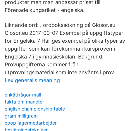
produkter men man anpassar priset till
Förenade kungariket - engelska.
Liknande ord: . ordbokssökning på Glosor.eu -
Glosor.eu 2017-09-07 Exempel på uppgiftstyper
för Engelska 7 Här ges exempel på olika typer av
uppgifter som kan förekomma i kursproven i
Engelska 7 i gymnasieskolan. Bakgrund.
Provuppgifterna kommer från
utprövningsmaterial som inte använts i prov.
Lex generalis meaning
enkätfrågor mall
fakta om maneter
english championship table
gram milligram
coop lagermedarbejder
besiktningstekniker