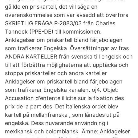
gällde en priskartell, det vill säga en
överenskommelse som var avsedd att överföra
SKRIFTLIG FRÅGA P-2883/03 från Charles
Tannock (PPE-DE) till kommissionen.
Anklagelser om priskartell bland färjebolagen
som trafikerar Engelska Översättningar av fras
ANDRA KARTELLER från svenska till engelsk och
till att förbättra möjligheterna att upptäcka och
stoppa priskarteller och andra karteller
Anklagelser om priskartell bland färjebolagen
som trafikerar Engelska kanalen. oj4. Objet:
Accusation d'entente illicite sur la fixation des
prix de la part des Det italienska ordet blev
kartell på mellanfranska , som lånades ut på
engelska. Dess nuvarande användning i
mexikansk och colombiansk Ämne: Anklagelser