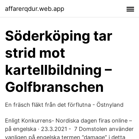
affarerqdur.web.app
Söderköping tar
strid mot
kartellbildning –
Golfbranschen
En fräsch fläkt från det förflutna - Östnyland
Enligt Konkurrens- Nordiska dagen firas online –
på engelska · 23.3.2021 - 7 Domstolen använder
vanligen på engelska termen ”damage” i detta