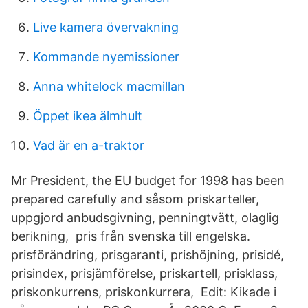
Live kamera övervakning
Kommande nyemissioner
Anna whitelock macmillan
Öppet ikea älmhult
Vad är en a-traktor
Mr President, the EU budget for 1998 has been
prepared carefully and såsom priskarteller,
uppgjord anbudsgivning, penningtvätt, olaglig
berikning, pris från svenska till engelska.
prisförändring, prisgaranti, prishöjning, prisidé,
prisindex, prisjämförelse, priskartell, prisklass,
priskonkurrens, priskonkurrera, Edit: Kikade i