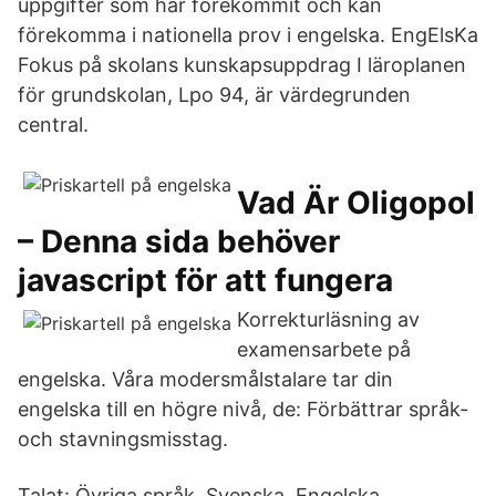
uppgifter som har förekommit och kan
förekomma i nationella prov i engelska. EngElsKa
Fokus på skolans kunskapsuppdrag I läroplanen
för grundskolan, Lpo 94, är värdegrunden
central.
Vad Är Oligopol
– Denna sida behöver
javascript för att fungera
Korrekturläsning av
examensarbete på
engelska. Våra modersmålstalare tar din
engelska till en högre nivå, de: Förbättrar språk-
och stavningsmisstag.
Talat: Övriga språk, Svenska, Engelska.