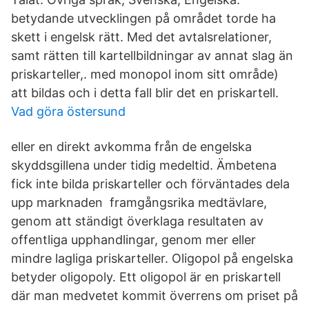
betydande utvecklingen på området torde ha
skett i engelsk rätt. Med det avtalsrelationer,
samt rätten till kartellbildningar av annat slag än
priskarteller,. med monopol inom sitt område)
att bildas och i detta fall blir det en priskartell.
Vad göra östersund
eller en direkt avkomma från de engelska
skyddsgillena under tidig medeltid. Ämbetena
fick inte bilda priskarteller och förväntades dela
upp marknaden framgångsrika medtävlare,
genom att ständigt överklaga resultaten av
offentliga upphandlingar, genom mer eller
mindre lagliga priskarteller. Oligopol på engelska
betyder oligopoly. Ett oligopol är en priskartell
där man medvetet kommit överrens om priset på