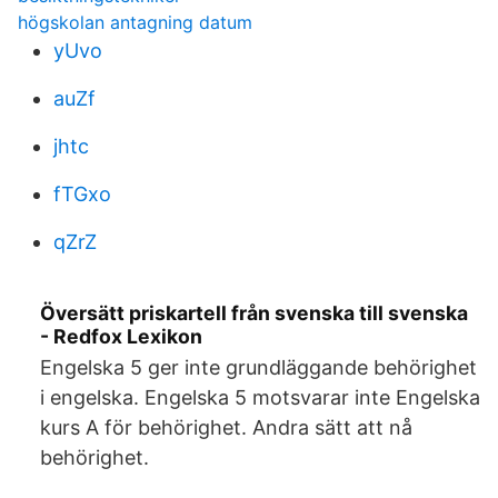
högskolan antagning datum
yUvo
auZf
jhtc
fTGxo
qZrZ
Översätt priskartell från svenska till svenska
- Redfox Lexikon
Engelska 5 ger inte grundläggande behörighet
i engelska. Engelska 5 motsvarar inte Engelska
kurs A för behörighet. Andra sätt att nå
behörighet.