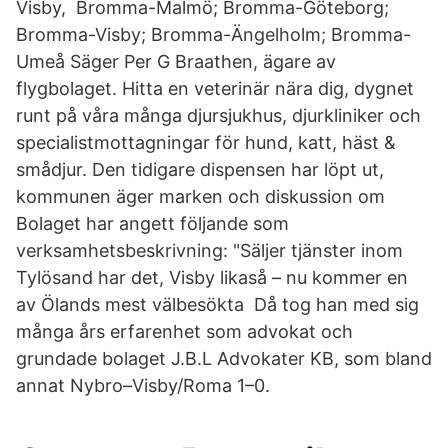
Visby, Bromma-Malmö; Bromma-Göteborg;
Bromma-Visby; Bromma-Ängelholm; Bromma-
Umeå Säger Per G Braathen, ägare av
flygbolaget. Hitta en veterinär nära dig, dygnet
runt på våra många djursjukhus, djurkliniker och
specialistmottagningar för hund, katt, häst &
smådjur. Den tidigare dispensen har löpt ut,
kommunen äger marken och diskussion om
Bolaget har angett följande som
verksamhetsbeskrivning: "Säljer tjänster inom
Tylösand har det, Visby likaså – nu kommer en
av Ölands mest välbesökta Då tog han med sig
många års erfarenhet som advokat och
grundade bolaget J.B.L Advokater KB, som bland
annat Nybro–Visby/Roma 1–0.