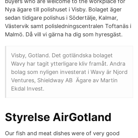
buyers who are welcome to the workplace for
Nya ägare till polishuset i Visby. Bolaget äger
sedan tidigare polishus i Södertälje, Kalmar,
Västervik samt polisledningscentralen Toftanäs i
Malmö. Då vill vi gärna ha dig som hyresgäst.
Visby, Gotland. Det gotländska bolaget
Wavy har tagit ytterligare kliv framåt. Andra
bolag som nyligen investerat i Wavy är Njord
Ventures, Shieldway AB Ägare av Martin
Ekdal Invest.
Styrelse AirGotland
Our fish and meat dishes were of very good