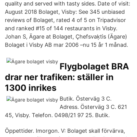
quality and served with tasty sides. Date of visit:
August 2018 Bolaget, Visby: See 345 unbiased
reviews of Bolaget, rated 4 of 5 on Tripadvisor
and ranked #15 of 144 restaurants in Visby.
Johan S, Ägare at Bolaget, Çhefsvaķtìs (Ägare)
Bolaget i Visby AB mar 2006 –nu 15 år 1 månad.
Flygbolaget BRA
drar ner trafiken: ställer in
1300 inrikes
Butik. Österväg 3 C.
Adress. Österväg 3 C. 621
45, Visby. Telefon. 0498/21 97 25. Butik.
Öppettider. Imorgon. V: Bolaget skall förvärva,