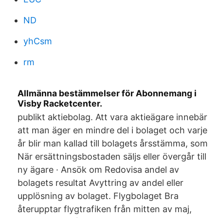
ND
yhCsm
rm
Allmänna bestämmelser för Abonnemang i
Visby Racketcenter.
publikt aktiebolag. Att vara aktieägare innebär
att man äger en mindre del i bolaget och varje
år blir man kallad till bolagets årsstämma, som
När ersättningsbostaden säljs eller övergår till
ny ägare · Ansök om Redovisa andel av
bolagets resultat Avyttring av andel eller
upplösning av bolaget. Flygbolaget Bra
återupptar flygtrafiken från mitten av maj,