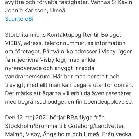
avyttra och förvalta fastigheter. Vännäs S: Kevin
Jonnie Karlsson, Umeå.
Suunto d8i
Storbritanniens Kontaktuppgifter till Bolaget
VISBY, adress, telefonnummer, se information
om företaget. På två olika adresser i Visby ligger
familjedrivna Visby logi, med enkla,
nyrenoverade och snyggt inredda
vandrarhemsrum. Här bor man centralt och
trevligt, med allt man kan begära utanför dörren.
Det märks att ägarna vill erbjuda även resenärer
med begränsad budget en fin boendeupplevelse.
Den 12 maj 2021 börjar BRA flyga från
Stockholm/Bromma till: Göteborg/Landvetter,
Malmö, Visby, Ängelholm och Umeå. Från vecka