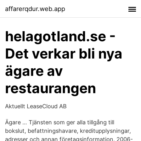
affarerqdur.web.app
helagotland.se -
Det verkar bli nya
ägare av
restaurangen
Aktuellt LeaseCloud AB
Ägare … Tjänsten som ger alla tillgång till
bokslut, befattningshavare, kreditupplysningar,
adresser och annan företagsinformation. 2006-