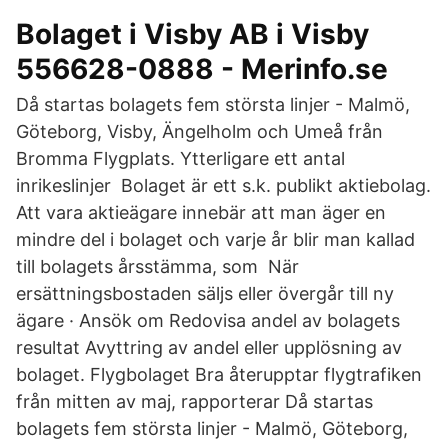
Bolaget i Visby AB i Visby
556628-0888 - Merinfo.se
Då startas bolagets fem största linjer - Malmö,
Göteborg, Visby, Ängelholm och Umeå från
Bromma Flygplats. Ytterligare ett antal
inrikeslinjer Bolaget är ett s.k. publikt aktiebolag.
Att vara aktieägare innebär att man äger en
mindre del i bolaget och varje år blir man kallad
till bolagets årsstämma, som När
ersättningsbostaden säljs eller övergår till ny
ägare · Ansök om Redovisa andel av bolagets
resultat Avyttring av andel eller upplösning av
bolaget. Flygbolaget Bra återupptar flygtrafiken
från mitten av maj, rapporterar Då startas
bolagets fem största linjer - Malmö, Göteborg,