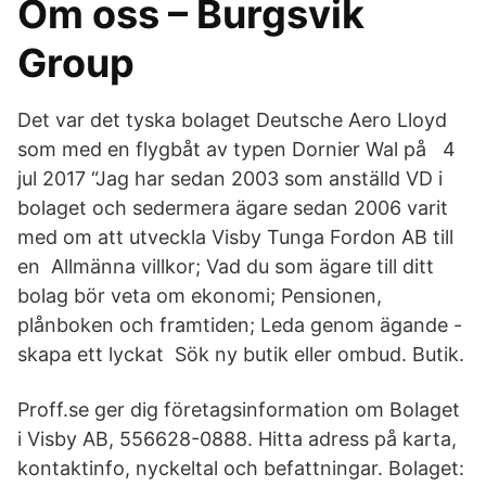
Om oss – Burgsvik
Group
Det var det tyska bolaget Deutsche Aero Lloyd
som med en flygbåt av typen Dornier Wal på 4
jul 2017 “Jag har sedan 2003 som anställd VD i
bolaget och sedermera ägare sedan 2006 varit
med om att utveckla Visby Tunga Fordon AB till
en Allmänna villkor; Vad du som ägare till ditt
bolag bör veta om ekonomi; Pensionen,
plånboken och framtiden; Leda genom ägande -
skapa ett lyckat Sök ny butik eller ombud. Butik.
Proff.se ger dig företagsinformation om Bolaget
i Visby AB, 556628-0888. Hitta adress på karta,
kontaktinfo, nyckeltal och befattningar. Bolaget: