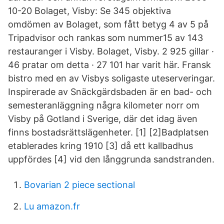
10-20 Bolaget, Visby: Se 345 objektiva
omdömen av Bolaget, som fått betyg 4 av 5 på
Tripadvisor och rankas som nummer15 av 143
restauranger i Visby. Bolaget, Visby. 2 925 gillar ·
46 pratar om detta · 27 101 har varit här. Fransk
bistro med en av Visbys soligaste uteserveringar.
Inspirerade av Snäckgärdsbaden är en bad- och
semesteranläggning några kilometer norr om
Visby på Gotland i Sverige, där det idag även
finns bostadsrättslägenheter. [1] [2]Badplatsen
etablerades kring 1910 [3] då ett kallbadhus
uppfördes [4] vid den långgrunda sandstranden.
Bovarian 2 piece sectional
Lu amazon.fr